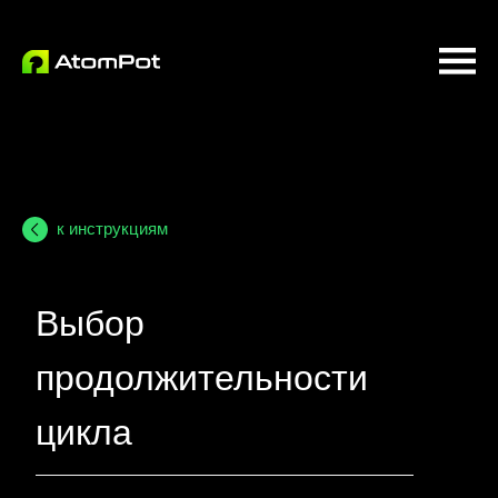
к инструкциям
Выбор
продолжительности
цикла