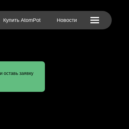
Купить AtomPot
Новости
и оставь заявку