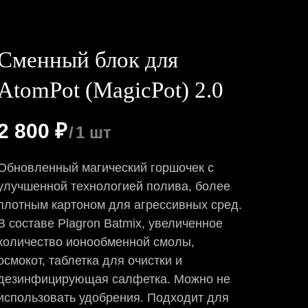
Сменный блок для
AtomPot (MagicPot) 2.0
2 800
₽
/
1 шт
Обновленный магический горшочек с
улучшенной технологией полива, более
плотным картоном для агрессивных сред.
В составе Plagron Batmix, увеличенное
количество ионообменной смолы,
осмокот, таблетка для очистки и
дезинфицирующая салфетка. Можно не
использовать удобрения. Подходит для