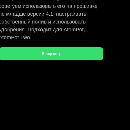
советуем использовать его на прошивке
не младше версии 4.1, настраивать
собственный полив и использовать
удобрения. Подходит для AtomPot,
AtomPot Two.
В корзину