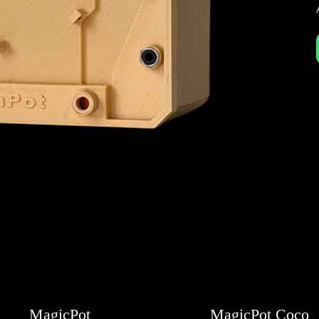
MagicPot
MagicPot Coco