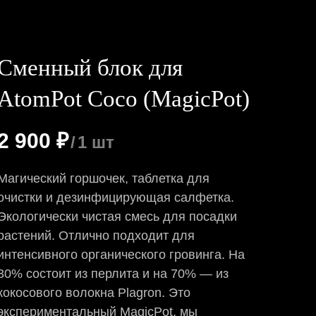
Сменный блок для
AtomPot Coco (MagicPot)
2 900
₽
/
1 шт
Магический горшочек, таблетка для
очистки и дезинфицирующая салфетка.
Экологически чистая смесь для посадки
растений. Отлично подходит для
интенсивного органического гровинга. На
30% состоит из перлита и на 70% — из
кокосового волокна Plagron. Это
экспериментальный MagicPot, мы