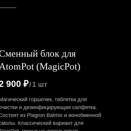
Сменный блок для
AtomPot (MagicPot)
2 900
₽
/
1 шт
Магический горшочек, таблетка для
очистки и дезинфицирующая салфетка.
Состоит из Plagron Batmix и ионобменной
смолы. Классический вариант для