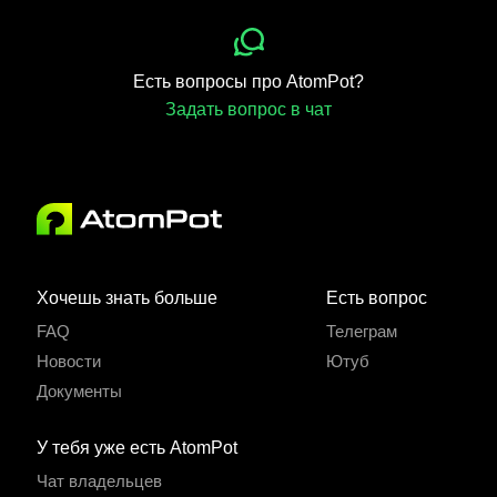
Есть вопросы про AtomPot?
Задать вопрос в чат
Хочешь знать больше
Есть вопрос
FAQ
Телеграм
Новости
Ютуб
Документы
У тебя уже есть AtomPot
Чат владельцев