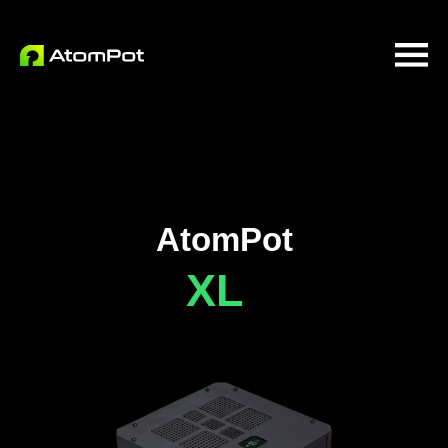
AtomPot
XL