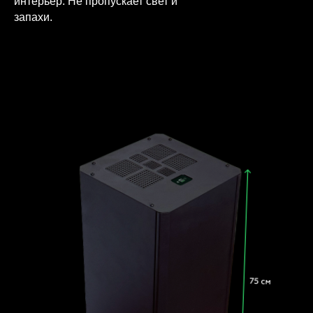
интерьер. Не пропускает свет и
запахи.