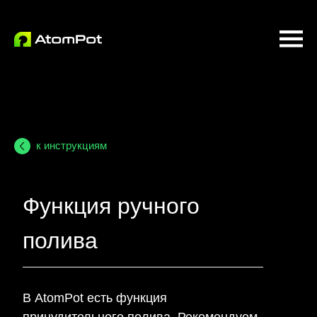
к инструкциям
Функция ручного
полива
В AtomPot есть функция