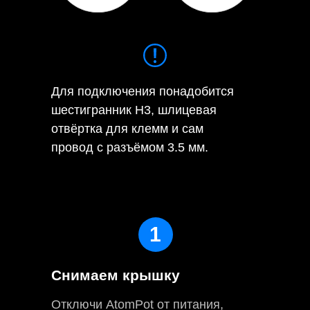
Для подключения понадобится
шестигранник H3, шлицевая
отвёртка для клемм и сам
провод с разъёмом 3.5 мм.
1
Снимаем крышку
Отключи AtomPot от питания,